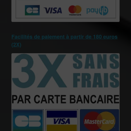
Facilités de paiement à partir de 180 euros
(2X)