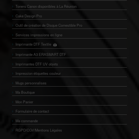
Toners Canon disponibles à La Réunion
Cake Design Pro
Outil de création de Disque Comestible Pro
Services impressions en ligne
Imprimante DTF Textile
🖨️
👕
Imprimante A3 ERASMART DTF
Imprimantes DTF UV objets
Impression étiquettes couleur
Mugs personnalises
Ma Boutique
Mon Panier
Formulaire de contact
Ma commande
RGPD/CGV/Mentions Légales