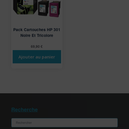
Pack Cartouches HP 301
Noire Et Tricolore
69,90
€
Ajouter au panier
Recherche