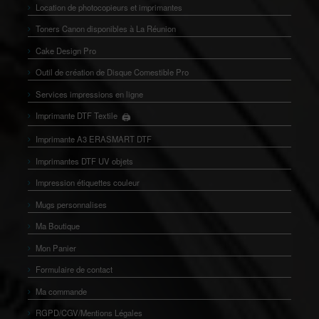
Location de photocopieurs et imprimantes
Toners Canon disponibles à La Réunion
Cake Design Pro
Outil de création de Disque Comestible Pro
Services impressions en ligne
🖨️
Imprimante DTF Textile
👕
Imprimante A3 ERASMART DTF
Imprimantes DTF UV objets
Impression étiquettes couleur
Mugs personnalises
Ma Boutique
Mon Panier
Formulaire de contact
Ma commande
RGPD/CGV/Mentions Légales