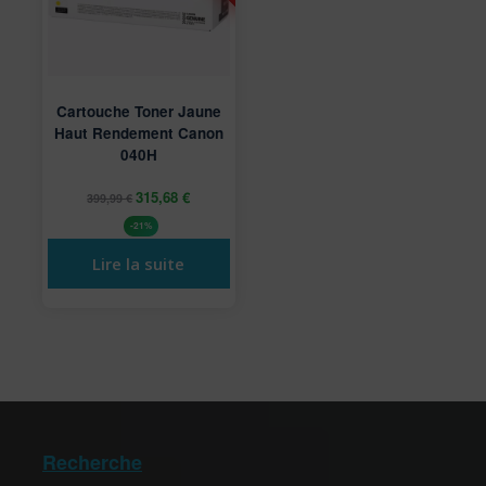
Cartouche Toner Jaune
Haut Rendement Canon
040H
315,68
€
399,99
€
-21%
Lire la suite
Recherche