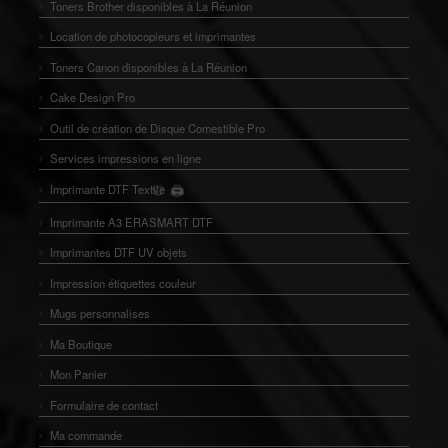
Toners Brother disponibles à La Réunion
Location de photocopieurs et imprimantes
Toners Canon disponibles à La Réunion
Cake Design Pro
Outil de création de Disque Comestible Pro
Services impressions en ligne
Imprimante DTF Textile
🖨️
👕
Imprimante A3 ERASMART DTF
Imprimantes DTF UV objets
Impression étiquettes couleur
Mugs personnalises
Ma Boutique
Mon Panier
Formulaire de contact
Ma commande