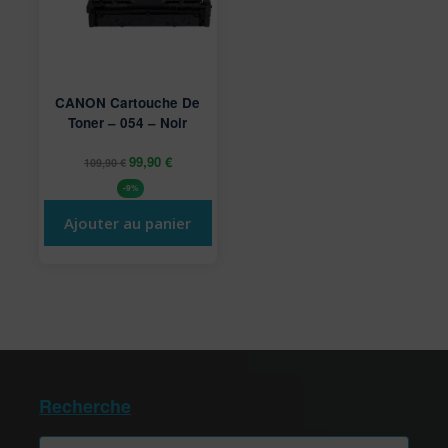
CANON Cartouche De
Toner – 054 – Noir
99,90
€
109,90
€
-9%
Ajouter au panier
Recherche