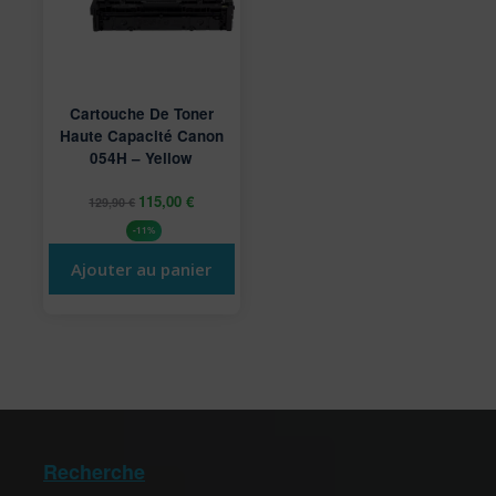
Cartouche De Toner
Haute Capacité Canon
054H – Yellow
115,00
€
129,90
€
-11%
Ajouter au panier
Recherche