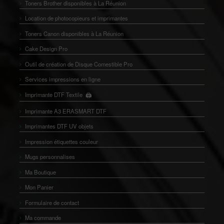
Toners Brother disponibles à La Réunion
Location de photocopieurs et imprimantes
Toners Canon disponibles à La Réunion
Cake Design Pro
Outil de création de Disque Comestible Pro
Services impressions en ligne
🖨️
Imprimante DTF Textile
👕
Imprimante A3 ERASMART DTF
Imprimantes DTF UV objets
Impression étiquettes couleur
Mugs personnalises
Ma Boutique
Mon Panier
Formulaire de contact
Ma commande