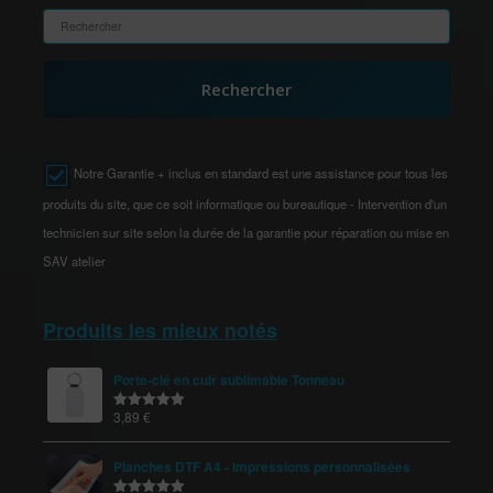
Rechercher
Notre Garantie + inclus en standard est une assistance pour tous les
produits du site, que ce soit informatique ou bureautique - Intervention d'un
technicien sur site selon la durée de la garantie pour réparation ou mise en
SAV atelier
Produits les mieux notés
Porte-clé en cuir sublimable Tonneau
3,89
€
Note
5.00
sur 5
Planches DTF A4 - Impressions personnalisées