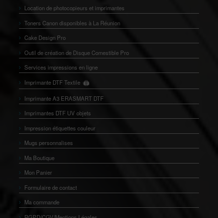
Location de photocopieurs et imprimantes
Toners Canon disponibles à La Réunion
Cake Design Pro
Outil de création de Disque Comestible Pro
Services impressions en ligne
🖨️
Imprimante DTF Textile
👕
Imprimante A3 ERASMART DTF
Imprimantes DTF UV objets
Impression étiquettes couleur
Mugs personnalises
Ma Boutique
Mon Panier
Formulaire de contact
Ma commande
RGPD/CGV/Mentions Légales