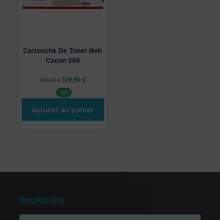
Cartouche De Toner Noir
Canon 069
109,90
€
129,90
€
-15%
Ajouter au panier
Recherche