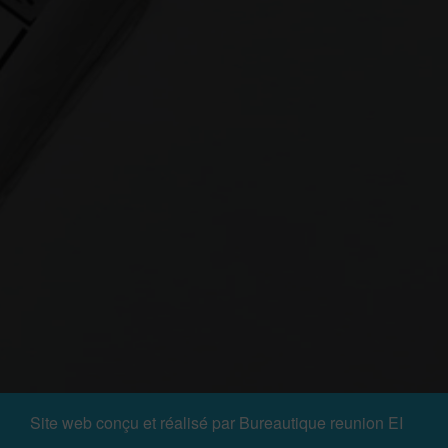
Site web conçu et réalisé par
Bureautique reunion EI