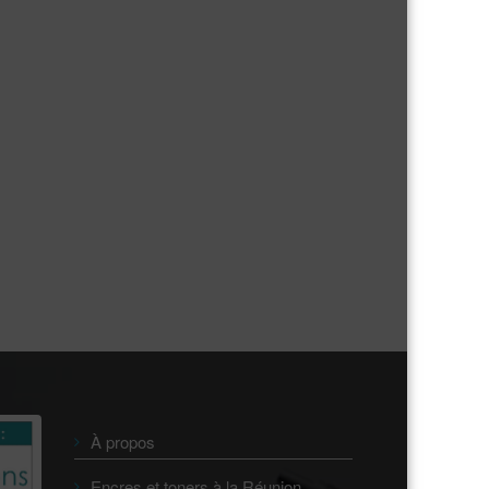
À propos
Encres et toners à la Réunion