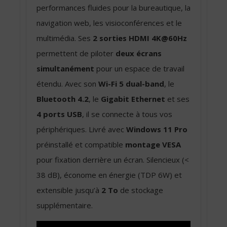
performances fluides pour la bureautique, la
navigation web, les visioconférences et le
multimédia. Ses
2 sorties HDMI 4K@60Hz
permettent de piloter
deux écrans
simultanément
pour un espace de travail
étendu. Avec son
Wi-Fi 5 dual-band
, le
Bluetooth 4.2
, le
Gigabit Ethernet
et ses
4 ports USB
, il se connecte à tous vos
périphériques. Livré avec
Windows 11 Pro
préinstallé et compatible
montage VESA
pour fixation derrière un écran. Silencieux (<
38 dB), économe en énergie (TDP 6W) et
extensible jusqu’à
2 To
de stockage
supplémentaire.