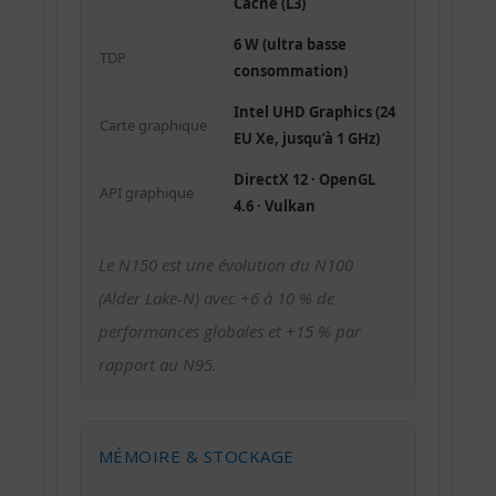
Cache (L3)
6 W (ultra basse
TDP
consommation)
Intel UHD Graphics (24
Carte graphique
EU Xe, jusqu’à 1 GHz)
DirectX 12 · OpenGL
API graphique
4.6 · Vulkan
Le N150 est une évolution du N100
(Alder Lake-N) avec +6 à 10 % de
performances globales et +15 % par
rapport au N95.
MÉMOIRE & STOCKAGE