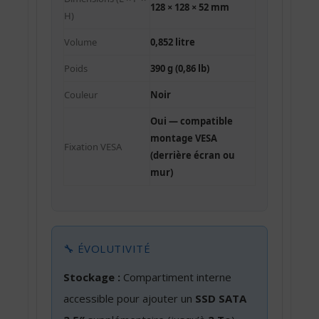
128 × 128 × 52 mm
H)
Volume
0,852 litre
Poids
390 g (0,86 lb)
Couleur
Noir
Oui — compatible
montage VESA
Fixation VESA
(derrière écran ou
mur)
🔧 ÉVOLUTIVITÉ
Stockage :
Compartiment interne
accessible pour ajouter un
SSD SATA