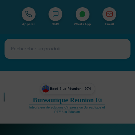
Appeler
SMS
WhatsApp
Email
Basé à La Réunion · 974
Bureautique Reunion Ei
Intégrateur de solutions d'impression Bureautique et
DTF à la Réunion