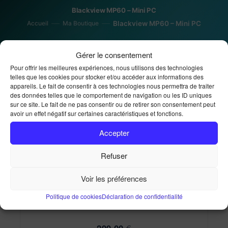
Blackview MP60 – Mini PC
Accueil
Ma Boutique
Blackview MP60 – Mini PC
Gérer le consentement
Pour offrir les meilleures expériences, nous utilisons des technologies
telles que les cookies pour stocker et/ou accéder aux informations des
appareils. Le fait de consentir à ces technologies nous permettra de traiter
des données telles que le comportement de navigation ou les ID uniques
sur ce site. Le fait de ne pas consentir ou de retirer son consentement peut
avoir un effet négatif sur certaines caractéristiques et fonctions.
Accepter
Refuser
Blackview MP60 – Mini
Voir les préférences
PC
Politique de cookies
Déclaration de confidentialité