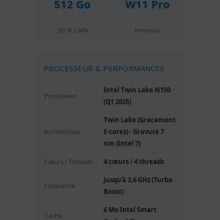
512 Go
W11 Pro
SSD M.2 SATA
Préinstallé
PROCESSEUR & PERFORMANCES
Intel Twin Lake N150
Processeur
(Q1 2025)
Twin Lake (Gracemont
Architecture
E-cores) · Gravure 7
nm (Intel 7)
Cœurs / Threads
4 cœurs / 4 threads
Jusqu’à 3,6 GHz (Turbo
Fréquence
Boost)
6 Mo Intel Smart
Cache