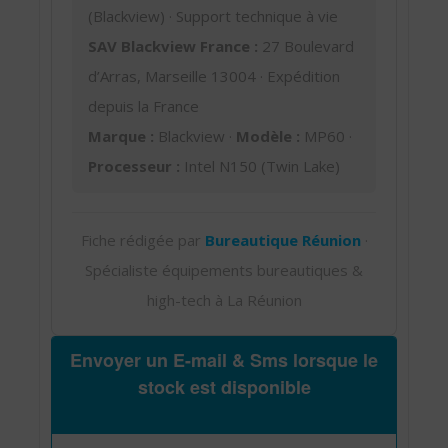
(Blackview) · Support technique à vie
SAV Blackview France :
27 Boulevard
d’Arras, Marseille 13004 · Expédition
depuis la France
Marque :
Blackview ·
Modèle :
MP60 ·
Processeur :
Intel N150 (Twin Lake)
Fiche rédigée par
Bureautique Réunion
·
Spécialiste équipements bureautiques &
high-tech à La Réunion
Envoyer un E-mail & Sms lorsque le
stock est disponible