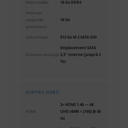
RAM installée
16 Go DDR4
RAM max
supportée
16 Go
(processeur)
SSD principal
512 Go M.2 SATA SSD
Emplacement SATA
Extension stockage
2,5″ interne (jusqu’à 2
To)
SORTIES VIDÉO
2× HDMI 1.4b — 4K
HDMI
UHD (4096 × 2160) @ 60
Hz