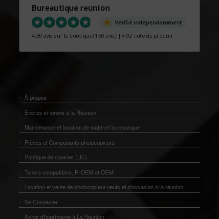
Bureautique reunion
Vérifié indépendamment
4.60 avis sur la boutique
(150 avis)
|
4.92 note du produit
À propos
Encres et toners à la Réunion
Maintenance et location de matériel bureautique
Pièces et Composants photocopieurs
Politique de cookies (UE)
Toners compatibles, R-OEM et OEM
Location et vente de photocopieur neufs et d'occasion à la réunion
Se Connecter
Achat d'Imprimante à La Réunion