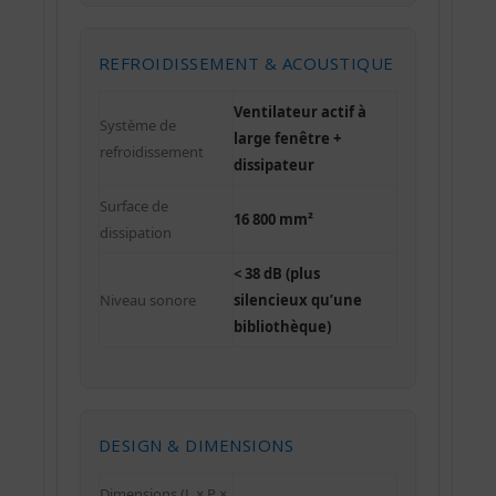
REFROIDISSEMENT & ACOUSTIQUE
Ventilateur actif à
Système de
large fenêtre +
refroidissement
dissipateur
Surface de
16 800 mm²
dissipation
< 38 dB (plus
Niveau sonore
silencieux qu’une
bibliothèque)
DESIGN & DIMENSIONS
Dimensions (L × P ×