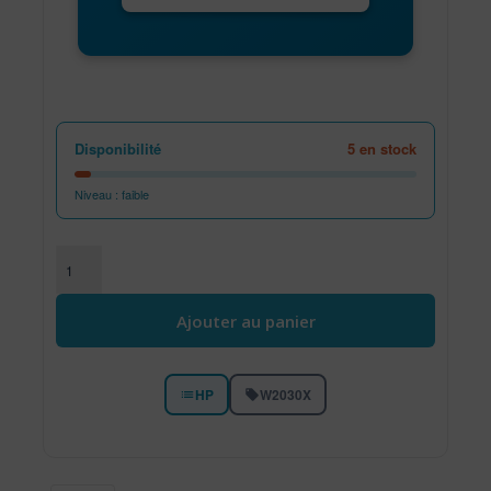
Disponibilité
5 en stock
Niveau : faible
quantité de Cartouche laser d'origine HP 415X HC - Noir
Ajouter au panier
HP
W2030X