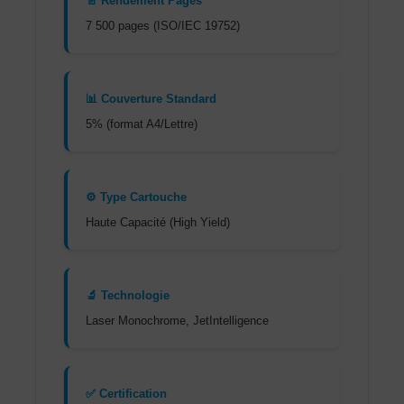
📄 Rendement Pages
7 500 pages (ISO/IEC 19752)
📊 Couverture Standard
5% (format A4/Lettre)
⚙️ Type Cartouche
Haute Capacité (High Yield)
🔬 Technologie
Laser Monochrome, JetIntelligence
✅ Certification