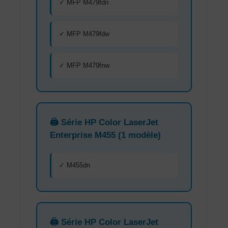
✓ MFP M479fdn
✓ MFP M479fdw
✓ MFP M479fnw
🖨️ Série HP Color LaserJet
Enterprise M455 (1 modèle)
✓ M455dn
🖨️ Série HP Color LaserJet