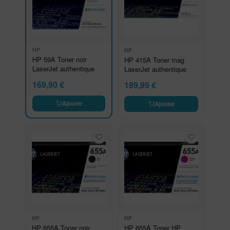
HP
HP
HP 59A Toner noir
HP 415A Toner mag
LaserJet authentique
LaserJet authentique
169,90
€
189,99
€
Ajouter
Ajouter
HP
HP
HP 655A Toner noir
HP 655A Toner HP