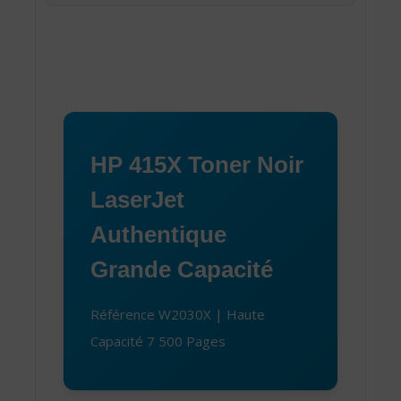
HP 415X Toner Noir
LaserJet
Authentique
Grande Capacité
Référence W2030X | Haute
Capacité 7 500 Pages