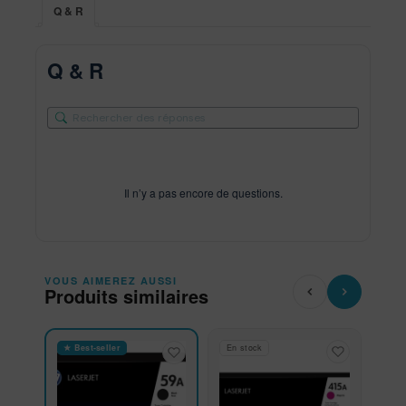
Q & R
Q & R
Il n’y a pas encore de questions.
VOUS AIMEREZ AUSSI
Produits similaires
★ Best-seller
En stock