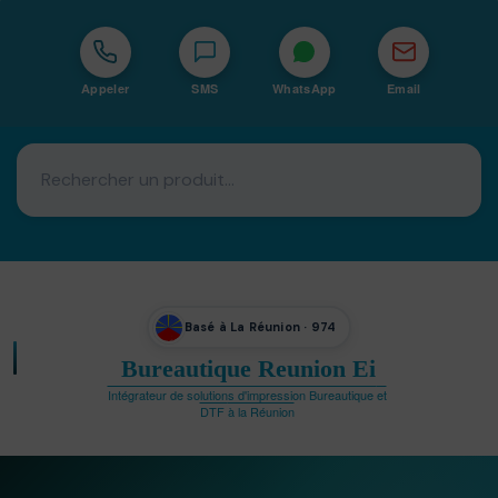
Appeler
SMS
WhatsApp
Email
Basé à La Réunion · 974
Bureautique Reunion Ei
Intégrateur de solutions d'impression Bureautique et
DTF à la Réunion