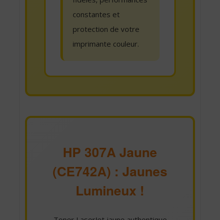
constantes et
protection de votre
imprimante couleur.
HP 307A Jaune
(CE742A) : Jaunes
Lumineux !
Toner LaserJet jaune authentique