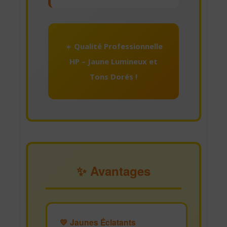
☀️
Qualité Professionnelle
HP – Jaune Lumineux et
Tons Dorés !
✨ Avantages
💛 Jaunes Éclatants