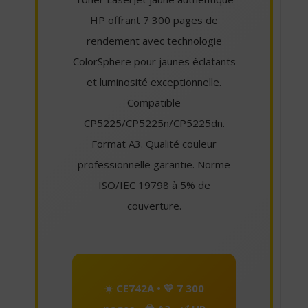
HP offrant 7 300 pages de
rendement avec technologie
ColorSphere pour jaunes éclatants
et luminosité exceptionnelle.
Compatible
CP5225/CP5225n/CP5225dn.
Format A3. Qualité couleur
professionnelle garantie. Norme
ISO/IEC 19798 à 5% de
couverture.
☀️ CE742A • 💛 7 300