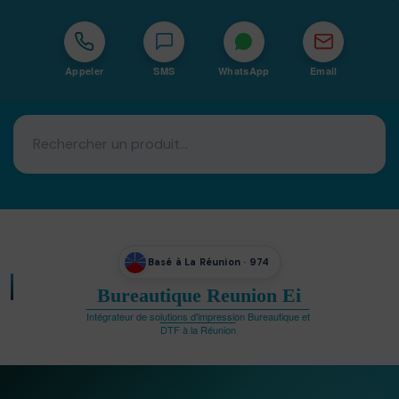
Appeler
SMS
WhatsApp
Email
Basé à La Réunion · 974
Bureautique Reunion Ei
Intégrateur de solutions d'impression Bureautique et
DTF à la Réunion