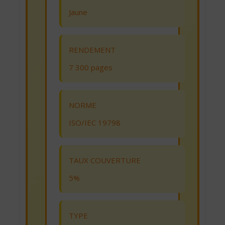
Jaune
RENDEMENT
7 300 pages
NORME
ISO/IEC 19798
TAUX COUVERTURE
5%
TYPE