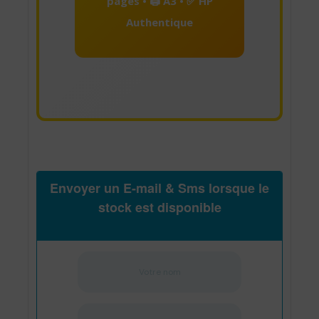
pages • 🖨️ A3 • ✅ HP
Authentique
Envoyer un E-mail & Sms lorsque le
stock est disponible