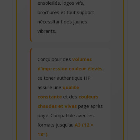
ensoleillés, logos vifs,
brochures et tout support
nécessitant des jaunes
vibrants.
Conçu pour des
volumes
d’impression couleur élevés
,
ce toner authentique HP
assure une
qualité
constante
et des
couleurs
chaudes et vives
page après
page. Compatible avec les
formats jusqu’au
A3 (12 ×
18″)
.