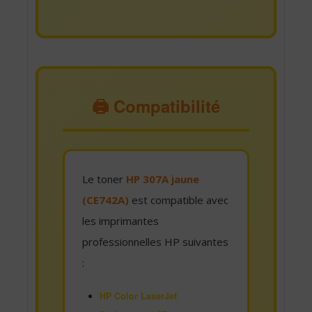
🖨️ Compatibilité
Le toner
HP 307A jaune
(CE742A)
est compatible avec
les imprimantes
professionnelles HP suivantes
:
HP Color LaserJet