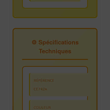
⚙️ Spécifications
Techniques
RÉFÉRENCE
CE742A
COULEUR