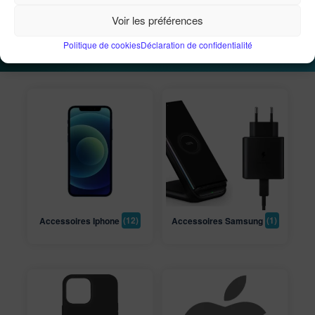
Voir les préférences
Accueil
Informatique
Téléphonie mobile
Politique de cookies
Déclaration de confidentialité
Accessoires Iphone
(12)
Accessoires Samsung
(1)