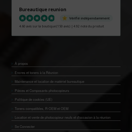
Bureautique reunion
Vérifié indépendamment
4.60 avis sur la boutique
(150 avis)
|
4.92 note du produit
À propos
Encres et toners à la Réunion
Maintenance et location de matériel bureautique
Pièces et Composants photocopieurs
Politique de cookies (UE)
Toners compatibles, R-OEM et OEM
Location et vente de photocopieur neufs et d'occasion à la réunion
Se Connecter