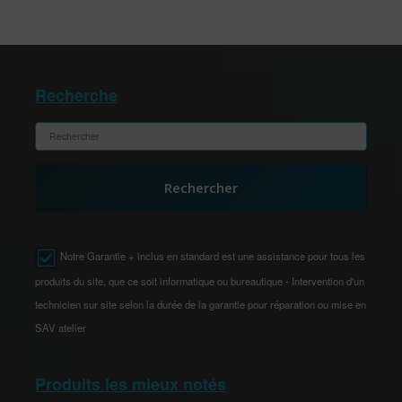
Recherche
Rechercher
Notre Garantie + inclus en standard est une assistance pour tous les
produits du site, que ce soit informatique ou bureautique - Intervention d'un
technicien sur site selon la durée de la garantie pour réparation ou mise en
SAV atelier
Produits les mieux notés