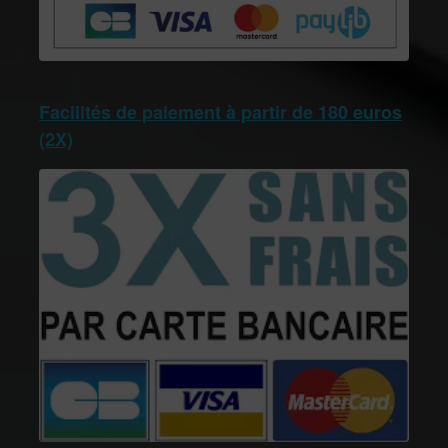
Facilités de paiement à partir de 180 euros
(2X)