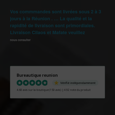
Vos commmandes sont livrées sous 2 à 3
jours à la Réunion . … La qualité et la
rapidité de livraison sont primordiales.
Livraison Cilaos et Mafate veuillez
nous consulter
Bureautique reunion
Vérifié indépendamment
4.60 avis sur la boutique
(150 avis)
|
4.92 note du produit