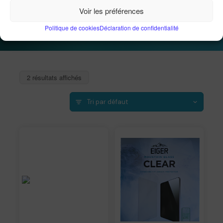
Voir les préférences
Accueil
Informatique
Téléphonie mobile
Accessoires Samsung
Politique de cookies
Déclaration de confidentialité
2 résultats affichés