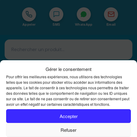
Appeler
SMS
WhatsApp
Email
Gérer le consentement
Pour offrir les meilleures expériences, nous utilisons des technologies
telles que les cookies pour stocker et/ou accéder aux informations des
appareils. Le fait de consentir à ces technologies nous permettra de traiter
Basé à La Réunion · 974
des données telles que le comportement de navigation ou les ID uniques
sur ce site. Le fait de ne pas consentir ou de retirer son consentement peut
Bureautique Reunion Ei
avoir un effet négatif sur certaines caractéristiques et fonctions.
Intégrateur de solutions d'impression Bureautique et
DTF à la Réunion
Accepter
Refuser