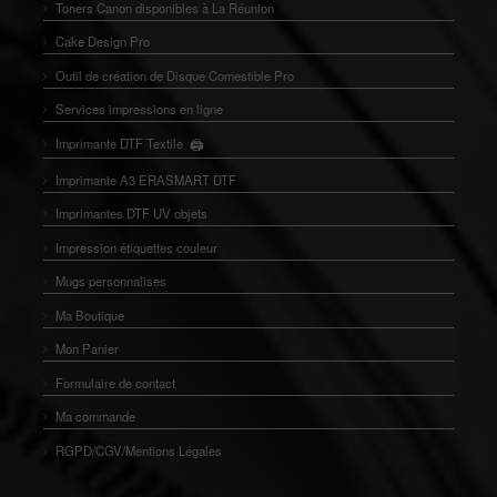
Toners Canon disponibles à La Réunion
Cake Design Pro
Outil de création de Disque Comestible Pro
Services impressions en ligne
🖨️
Imprimante DTF Textile
👕
Imprimante A3 ERASMART DTF
Imprimantes DTF UV objets
Impression étiquettes couleur
Mugs personnalises
Ma Boutique
Mon Panier
Formulaire de contact
Ma commande
RGPD/CGV/Mentions Légales