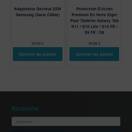
Adaptateur Secteur 25W
Protection D’écran
Samsung (sans Câble)
Premium En Verre Eiger
Pour Tablette Galaxy Tab
S11 / S10 Lite / S10 FE /
S9 FE / S9
29,90
€
49,90
€
Ajouter au panier
Ajouter au panier
Recherche