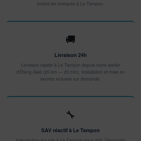
toutes les marques à Le Tampon.
🚚
Livraison 24h
Livraison rapide à Le Tampon depuis notre atelier
d'Étang-Salé (20 km — 20 min). Installation et mise en
service incluses sur demande.
🔧
SAV réactif à Le Tampon
Intervention sur site à Le Tampon sous 24h. Diagnostic