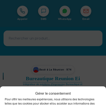
Appeler
SMS
WhatsApp
Email
Basé à La Réunion · 974
Bureautique Reunion Ei
Intégrateur de solutions d'impression Bureautique et
DTF à la Réunion
Gérer le consentement
Pour offrir les meilleures expériences, nous utilisons des technologies
telles que les cookies pour stocker et/ou accéder aux informations des