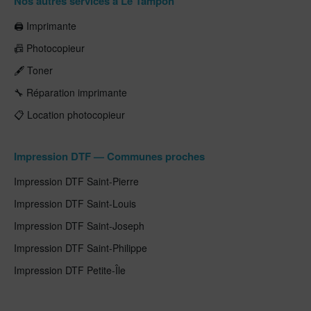
Nos autres services à Le Tampon
🖨️ Imprimante
📠 Photocopieur
🖋️ Toner
🔧 Réparation imprimante
📋 Location photocopieur
Impression DTF — Communes proches
Impression DTF Saint-Pierre
Impression DTF Saint-Louis
Impression DTF Saint-Joseph
Impression DTF Saint-Philippe
Impression DTF Petite-Île