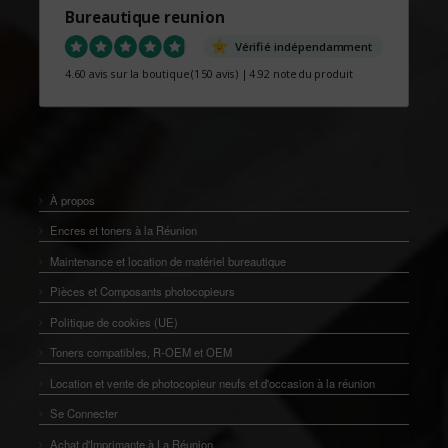
Bureautique reunion
Vérifié indépendamment
4.60 avis sur la boutique
(150 avis)
|
4.92 note du produit
À propos
Encres et toners à la Réunion
Maintenance et location de matériel bureautique
Pièces et Composants photocopieurs
Politique de cookies (UE)
Toners compatibles, R-OEM et OEM
Location et vente de photocopieur neufs et d'occasion à la réunion
Se Connecter
Achat d'Imprimante à La Réunion