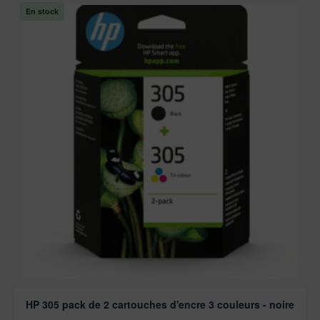
En stock
HP 305 pack de 2 cartouches d'encre 3 couleurs - noire