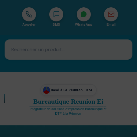
Appeler
SMS
WhatsApp
Email
Basé à La Réunion · 974
Bureautique Reunion Ei
Intégrateur de solutions d'impression Bureautique et
DTF à la Réunion