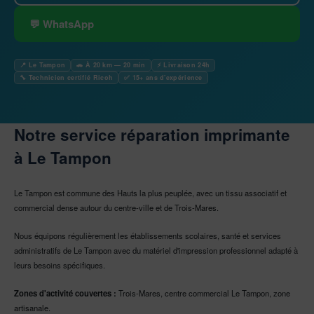
💬 WhatsApp
📍 Le Tampon
🚗 À 20 km — 20 min
⚡ Livraison 24h
🔧 Technicien certifié Ricoh
✅ 15+ ans d'expérience
Notre service réparation imprimante
à Le Tampon
Le Tampon est commune des Hauts la plus peuplée, avec un tissu associatif et
commercial dense autour du centre-ville et de Trois-Mares.
Nous équipons régulièrement les établissements scolaires, santé et services
administratifs de Le Tampon avec du matériel d'impression professionnel adapté à
leurs besoins spécifiques.
Zones d'activité couvertes :
Trois-Mares, centre commercial Le Tampon, zone
artisanale.