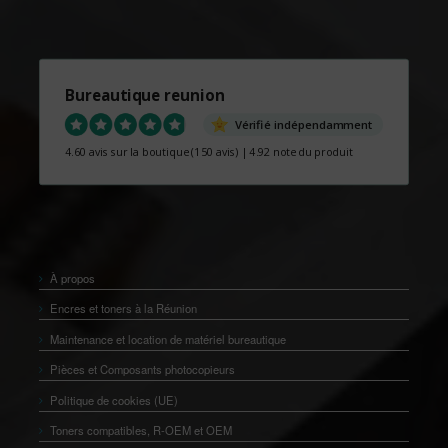
Bureautique reunion
Vérifié indépendamment
4.60 avis sur la boutique
(150 avis)
|
4.92 note du produit
À propos
Encres et toners à la Réunion
Maintenance et location de matériel bureautique
Pièces et Composants photocopieurs
Politique de cookies (UE)
Toners compatibles, R-OEM et OEM