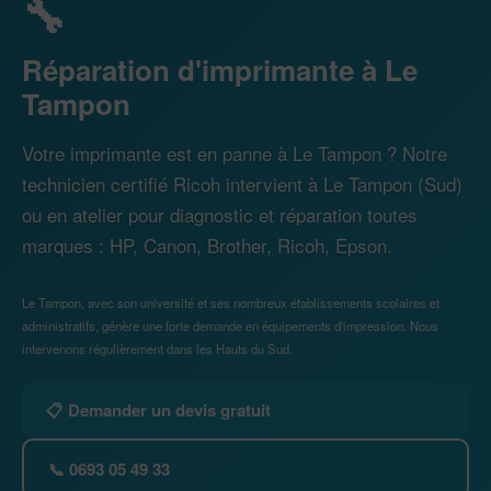
🔧
Réparation d'imprimante à Le
Tampon
Votre imprimante est en panne à Le Tampon ? Notre
technicien certifié Ricoh intervient à Le Tampon (Sud)
ou en atelier pour diagnostic et réparation toutes
marques : HP, Canon, Brother, Ricoh, Epson.
Le Tampon, avec son université et ses nombreux établissements scolaires et
administratifs, génère une forte demande en équipements d'impression. Nous
intervenons régulièrement dans les Hauts du Sud.
📋 Demander un devis gratuit
📞 0693 05 49 33