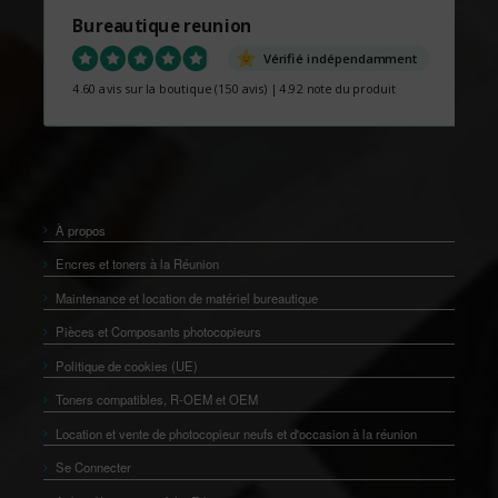
Bureautique reunion
Vérifié indépendamment
4.60 avis sur la boutique
(150 avis)
|
4.92 note du produit
À propos
Encres et toners à la Réunion
Maintenance et location de matériel bureautique
Pièces et Composants photocopieurs
Politique de cookies (UE)
Toners compatibles, R-OEM et OEM
Location et vente de photocopieur neufs et d'occasion à la réunion
Se Connecter