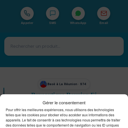
Appeler
SMS
WhatsApp
Email
Basé à La Réunion · 974
Bureautique Reunion Ei
Intégrateur de solutions d'impression Bureautique et
Gérer le consentement
DTF à la Réunion
Pour offrir les meilleures expériences, nous utilisons des technologies
telles que les cookies pour stocker et/ou accéder aux informations des
appareils. Le fait de consentir à ces technologies nous permettra de traiter
des données telles que le comportement de navigation ou les ID uniques