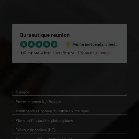
Bureautique reunion
Vérifié indépendamment
4.60 avis sur la boutique
(150 avis)
|
4.92 note du produit
À propos
Encres et toners à la Réunion
Maintenance et location de matériel bureautique
Pièces et Composants photocopieurs
Politique de cookies (UE)