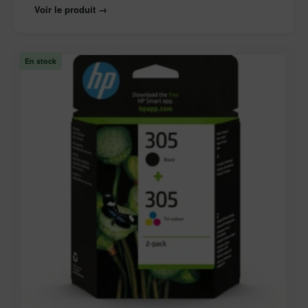
Voir le produit →
En stock