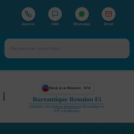
Appeler
SMS
WhatsApp
Email
Basé à La Réunion · 974
Bureautique Reunion Ei
Intégrateur de solutions d'impression Bureautique et
DTF à la Réunion