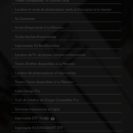
Toners compatibles, R-OEM et OEM
Location et vente de photocopieur neufs et d'occasion à la réunion
Se Connecter
Achat d'Imprimante à La Réunion
Guide d'achat d'imprimantes
Imprimantes A3 Multifonctions
Location de Pc de bureau complet professionnel
Toners Brother disponibles à La Réunion
Location de photocopieurs et imprimantes
Toners Canon disponibles à La Réunion
Cake Design Pro
Outil de création de Disque Comestible Pro
Services impressions en ligne
Imprimante DTF Textile
🖨️
👕
Imprimante A3 ERASMART DTF