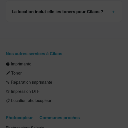
La location inclut-elle les toners pour Cilaos ?
Nos autres services à Cilaos
🖨️ Imprimante
🖋️ Toner
🔧 Réparation imprimante
👕 Impression DTF
📋 Location photocopieur
Photocopieur — Communes proches
Photocopieur Salazie