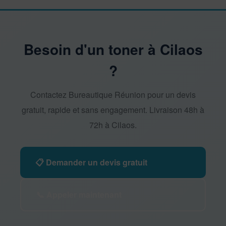
Besoin d'un toner à Cilaos
?
Contactez Bureautique Réunion pour un devis
gratuit, rapide et sans engagement. Livraison 48h à
72h à Cilaos.
📋 Demander un devis gratuit
📞 Appeler maintenant