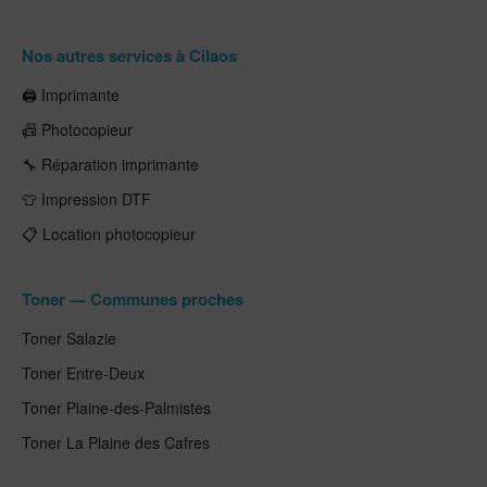
Nos autres services à Cilaos
🖨️ Imprimante
📠 Photocopieur
🔧 Réparation imprimante
👕 Impression DTF
📋 Location photocopieur
Toner — Communes proches
Toner Salazie
Toner Entre-Deux
Toner Plaine-des-Palmistes
Toner La Plaine des Cafres