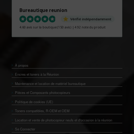
Bureautique reunion
Vérifié indépendamment
4.60 avis sur la boutique
(150 avis)
|
4.92 note du produit
À propos
Encres et toners à la Réunion
Maintenance et location de matériel bureautique
Pièces et Composants photocopieurs
Politique de cookies (UE)
Toners compatibles, R-OEM et OEM
Location et vente de photocopieur neufs et d'occasion à la réunion
Se Connecter