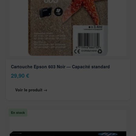
Cartouche Epson 603 Noir — Capacité standard
29,90
€
Voir le produit →
En stock