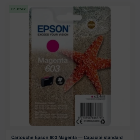
En stock
Cartouche Epson 603 Magenta — Capacité standard