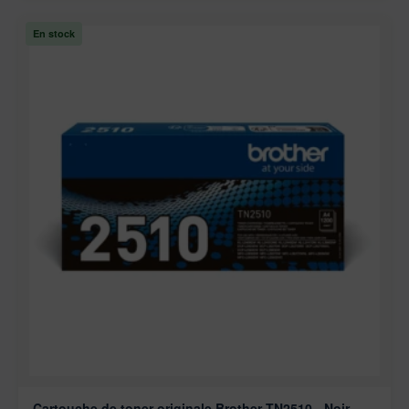
En stock
Cartouche de toner originale Brother TN2510 - Noir