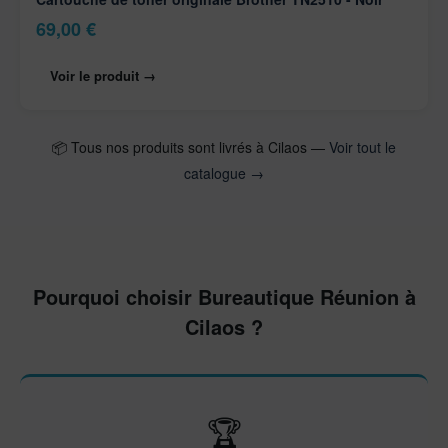
69,00
€
Voir le produit →
📦 Tous nos produits sont livrés à Cilaos —
Voir tout le
catalogue →
Pourquoi choisir Bureautique Réunion à
Cilaos ?
🏆