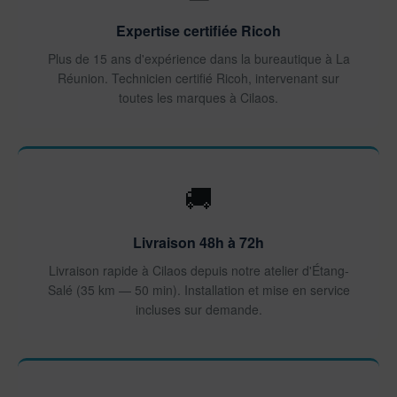
Expertise certifiée Ricoh
Plus de 15 ans d'expérience dans la bureautique à La
Réunion. Technicien certifié Ricoh, intervenant sur
toutes les marques à Cilaos.
🚚
Livraison 48h à 72h
Livraison rapide à Cilaos depuis notre atelier d'Étang-
Salé (35 km — 50 min). Installation et mise en service
incluses sur demande.