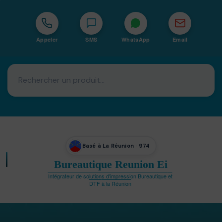
Appeler
SMS
WhatsApp
Email
Basé à La Réunion · 974
Bureautique Reunion Ei
Intégrateur de solutions d'impression Bureautique et
DTF à la Réunion