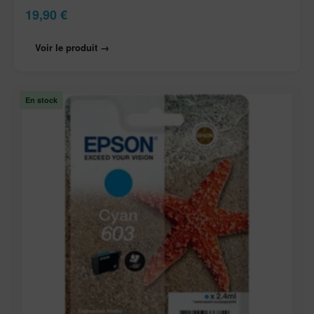
19,90
€
Voir le produit →
En stock