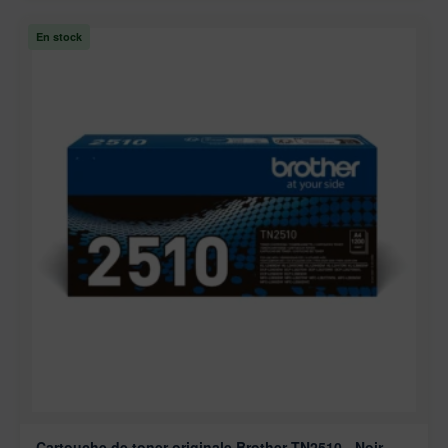
En stock
Cartouche de toner originale Brother TN2510 - Noir