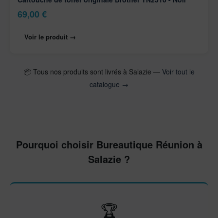
69,00
€
Voir le produit →
📦 Tous nos produits sont livrés à Salazie —
Voir tout le
catalogue →
Pourquoi choisir Bureautique Réunion à
Salazie ?
🏆