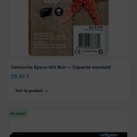
Cartouche Epson 603 Noir — Capacité standard
29,90
€
Voir le produit →
En stock