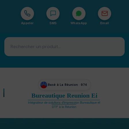
Appeler
SMS
WhatsApp
Email
Basé à La Réunion · 974
Bureautique Reunion Ei
Intégrateur de solutions d'impression Bureautique et
DTF à la Réunion