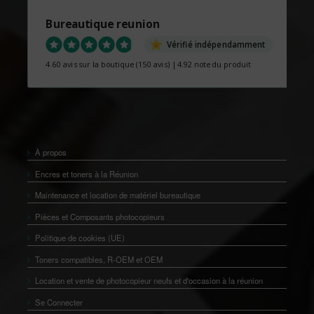
Bureautique reunion
Vérifié indépendamment
4.60 avis sur la boutique
(150 avis)
|
4.92 note du produit
À propos
Encres et toners à la Réunion
Maintenance et location de matériel bureautique
Pièces et Composants photocopieurs
Politique de cookies (UE)
Toners compatibles, R-OEM et OEM
Location et vente de photocopieur neufs et d'occasion à la réunion
Se Connecter