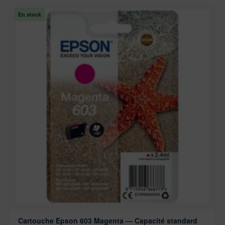
En stock
Cartouche Epson 603 Magenta — Capacité standard