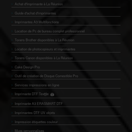
Achat d'Imprimante à La Réunion
Guide d'achat d'imprimantes
Imprimantes A3 Multifonctions
Location de Pc de bureau complet professionnel
Toners Brother disponibles à La Réunion
Location de photocopieurs et imprimantes
Toners Canon disponibles à La Réunion
Cake Design Pro
Outil de création de Disque Comestible Pro
Services impressions en ligne
🖨️
Imprimante DTF Textile
👕
Imprimante A3 ERASMART DTF
Imprimantes DTF UV objets
Impression étiquettes couleur
Mugs personnalises