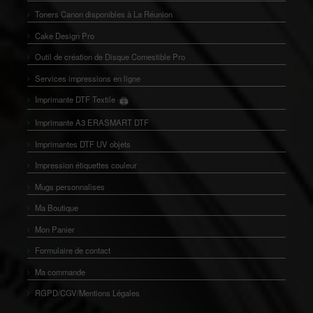
Toners Canon disponibles à La Réunion
Cake Design Pro
Outil de création de Disque Comestible Pro
Services impressions en ligne
🖨️
Imprimante DTF Textile
👕
Imprimante A3 ERASMART DTF
Imprimantes DTF UV objets
Impression étiquettes couleur
Mugs personnalises
Ma Boutique
Mon Panier
Formulaire de contact
Ma commande
RGPD/CGV/Mentions Légales