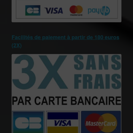
Facilités de paiement à partir de 180 euros
(2X)